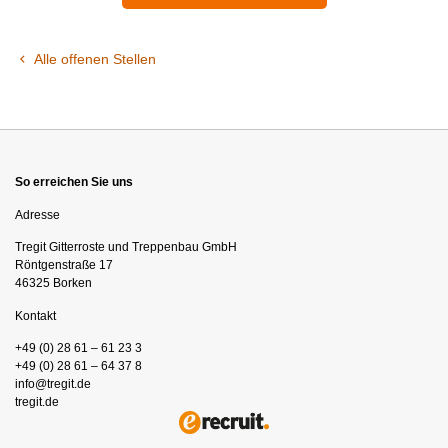
Alle offenen Stellen
So erreichen Sie uns
Adresse
Tregit Gitterroste und Treppenbau GmbH
Röntgenstraße 17
46325 Borken
Kontakt
+49 (0) 28 61 – 61 23 3
+49 (0) 28 61 – 64 37 8
info@tregit.de
tregit.de