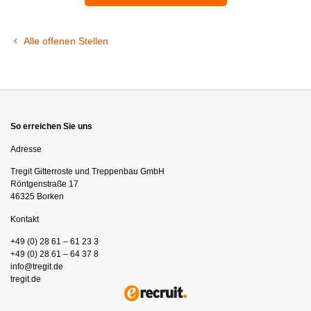
Alle offenen Stellen
So erreichen Sie uns
Adresse
Tregit Gitterroste und Treppenbau GmbH
Röntgenstraße 17
46325 Borken
Kontakt
+49 (0) 28 61 – 61 23 3
+49 (0) 28 61 – 64 37 8
info@tregit.de
tregit.de