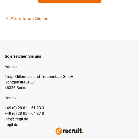
Alle offenen Stellen
So erreichen Sie uns
Adresse
Tregit Gitterroste und Treppenbau GmbH
Röntgenstraße 17
46325 Borken
Kontakt
+49 (0) 28 61 – 61 23 3
+49 (0) 28 61 – 64 37 8
info@tregit.de
tregit.de