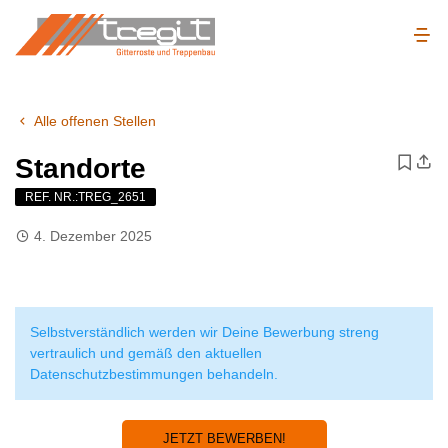
Alle offenen Stellen
Standorte
REF. NR.:TREG_2651
4. Dezember 2025
Selbstverständlich werden wir Deine Bewerbung streng
vertraulich und gemäß den aktuellen
Datenschutzbestimmungen behandeln.
JETZT BEWERBEN!